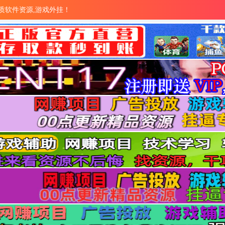
量优质软件资源,游戏外挂！