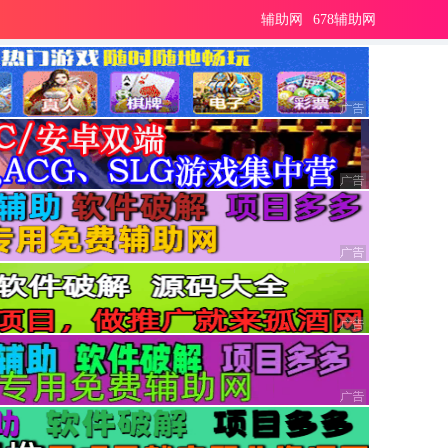
辅助网
678辅助网