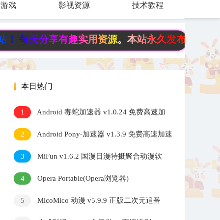
费游戏
影视资源
技术教程
分享有趣实用资源。本站永久发布页《www.6fb.
本日热门
1
Android 毒蛇加速器 v1.0.24 免费高速加
速器
2
Android Pony-加速器 v1.3.9 免费高速加速
器
3
MiFun v1.6.2 国漫日漫特摄聚合动漫软
件
4
Opera Portable(Opera浏览器)
v134.0.5954.46 官方便携版
5
MicoMico 动漫 v5.9.9 正版二次元追番
神器