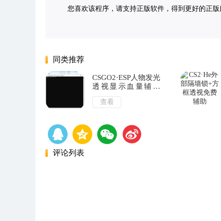
您喜欢该程序，请支持正版软件，得到更好的正版服务。侵删请
同类推荐
CSGO2·ESP人物发光
透视显示血量辅助
v1.6
查看
评论列表