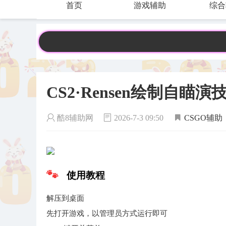
首页
游戏辅助
综合
CS2·Rensen绘制自瞄演
酷8辅助网
2026-7-3 09:50
CSGO辅助
使用教程
解压到桌面
先打开游戏，以管理员方式运行即可