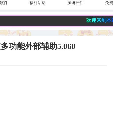
软件
福利活动
源码插件
免
欢迎来到本站！ 每天
技多功能外部辅助5.060