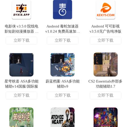
电影侠 v3.5.0 院线电
Android 毒蛇加速器
Android 可可影视
影短剧动漫播放器 多
v1.0.24 免费高速加速
v3.5.0无广告纯净版
内核切换高清观影软
器
立即下载
立即下载
立即下载
件
星穹铁道·ASA多功能
蔚蓝档案·ASA多功能
CS2·Essentials外部多
辅助v14国服/国际服
辅助v9
功能辅助1.7
立即下载
立即下载
立即下载