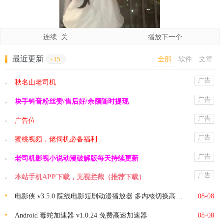
连续: 关
播放下一个
最近更新
全部
软件
文章
+15
广告
秋名山老司机
广告
块手钭音粉丝赞/售后好/余额随时提现
广告
广告位
广告
蜜桃视频，佬伺机必备福利
广告
老司机影视小说动漫破解版每天持续更新
广告
本站手机APP下载，无视拦截（推荐下载）
电影侠 v3.5.0 院线电影短剧动漫播放器 多内核切换高清观影软件
08-08
Android 毒蛇加速器 v1.0.24 免费高速加速器
08-08