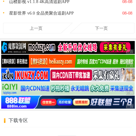
山楂影视 v1.1.8 4K高清追剧APP
08-08
星影世界 v6.0 全品类聚合追剧APP
08-08
上一页
下一页
下载专区