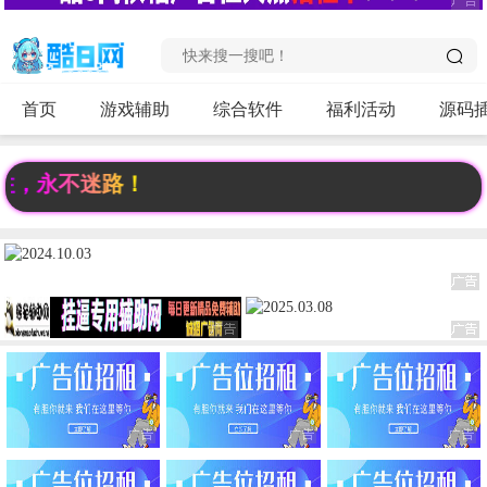
首页
游戏辅助
综合软件
福利活动
源码
不迷路！