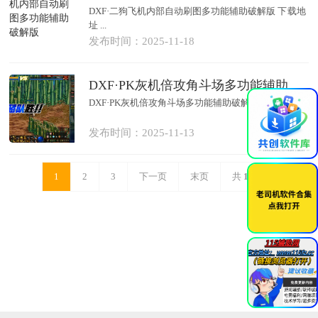
DXF·二狗飞机内部自动刷图多功能辅助破解版 下载地
址 ...
发布时间：2025-11-18
DXF·PK灰机倍攻角斗场多功能辅助破解
×
DXF·PK灰机倍攻角斗场多功能辅助破解 下载地址 ...
发布时间：2025-11-13
1
2
3
下一页
末页
共
15
页