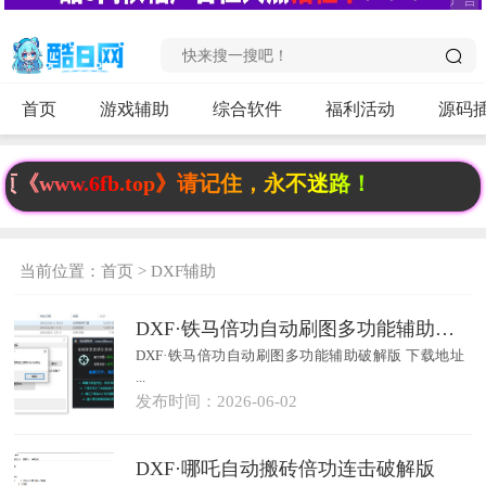
首页
游戏辅助
综合软件
福利活动
源码
w.6fb.top》请记住，永不迷路！
当前位置：
首页
>
DXF辅助
DXF·铁马倍功自动刷图多功能辅助破解版
DXF·铁马倍功自动刷图多功能辅助破解版 下载地址
...
发布时间：2026-06-02
DXF·哪吒自动搬砖倍功连击破解版