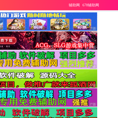
辅助网
678辅助网