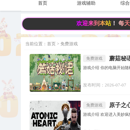
首页
游戏辅助
综合
欢迎来到本站！ 每天分享有趣实
当前位置：
首页
>
免费游戏
蘑菇秘语 
免费游戏
游戏介绍 你的电脑
发布时间：2026-07-07
原子之心
免费游戏
游戏介绍 欢迎进入