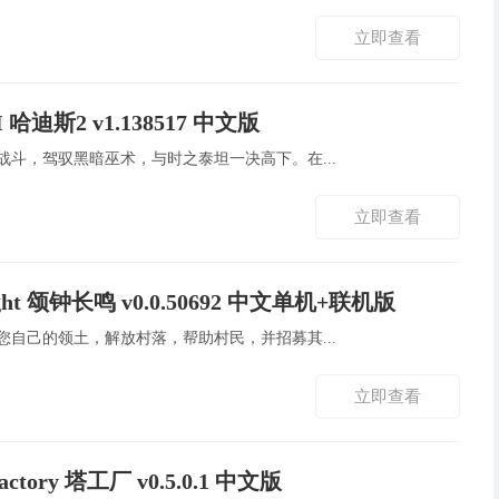
立即查看
II 哈迪斯2 v1.138517 中文版
外奋勇战斗，驾驭黑暗巫术，与时之泰坦一决高下。在...
立即查看
right 颂钟长鸣 v0.0.50692 中文单机+联机版
展属于您自己的领土，解放村落，帮助村民，并招募其...
立即查看
Factory 塔工厂 v0.5.0.1 中文版