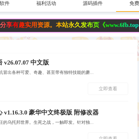
软件
福利活动
源码插件
免
用资源。本站永久发布页《www.6fb.top》请记
v26.07.07 中文版
开始随机冒出各种可爱、奇趣、甚至带有独特技能的蘑...
立即查看
 v1.16.3.0 豪华中文终极版 附修改器
美妙疯狂的乌托邦世界。生死之战，一触即发。针对独...
立即查看