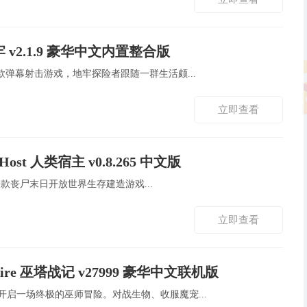
 v2.1.9 豪华中文内置整合版
牢”是一款弹幕射击游戏，地牢探险者跟随一群生活颇...
立即查看
 Host 人类宿主 v0.8.265 中文版
Host 是一款丧尸末日开放世界生存建造游戏...
立即查看
spire 巫塔战记 v27999 豪华中文联机版
世界，开启一场终极的巫师冒险。对战生物、收服魔宠...