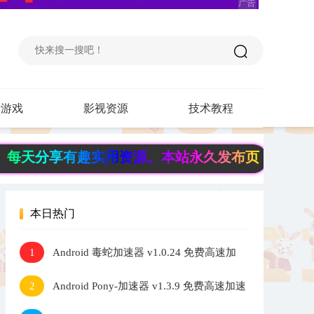
费游戏
影视资源
技术教程
有趣实用资源。本站永久发布页《www.6fb.top
本日热门
Android 毒蛇加速器 v1.0.24 免费高速加
1
速器
Android Pony-加速器 v1.3.9 免费高速加速
2
器