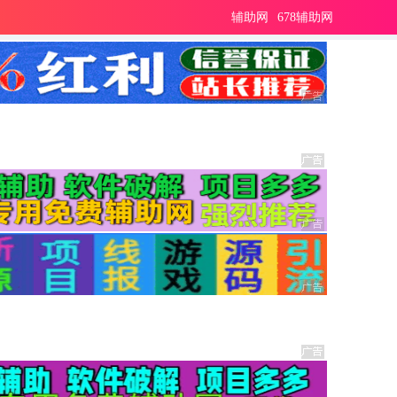
辅助网
678辅助网