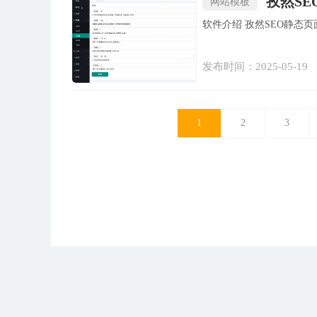
孜然SE
网站模板
软件介绍 孜然SE
发布时间：2025-05-19
1
2
3