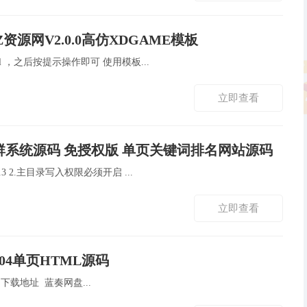
IZ资源网V2.0.0高仿XDGAME模板
直接运行访问：域名/install ，之后按提示操作即可 使用模板...
立即查看
站群系统源码 免授权版 单页关键词排名网站源码
1.PHP版本必须是：7.2或7.3 2.主目录写入权限必须开启 ...
立即查看
04单页HTML源码
次元风404单页HTML源码 下载地址 蓝奏网盘...