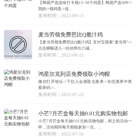
【网易严选连续打卡领15~30个鸡蛋】网易严选APP->
我的->领鸡蛋->连...
发布时间：2022-09-13
麦当劳领免费芭比Q脆汁鸡
【麦当劳领免费芭比Q脆汁鸡】支付宝搜索“麦当劳”->
点击横幅进入->自动弹出25减...
发布时间：2022-08-12
鸿星尔克到店免费领取小鸿帽
微信打开地址->下拉入会领取兑换券->在优惠券中查
看券码->...
发布时间：2022-07-22
小芒7月芒盒每天抽0.01元购实物包邮
小芒7月芒盒每天抽0.01元购实物包邮，和之前活动一
样，活动期间每天都能参加一次。 ...
发布时间：2022-07-16