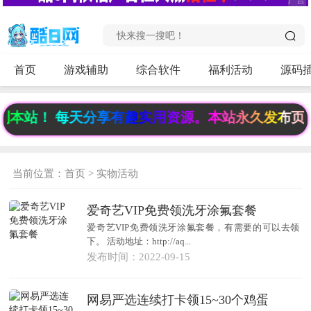
首页
游戏辅助
综合软件
福利活动
源码
本站！ 每天分享有趣实用资源。本站永久发布页《www
当前位置：
首页
>
实物活动
爱奇艺VIP免费领洗牙涂氟套餐
爱奇艺VIP免费领洗牙涂氟套餐，有需要的可以去领
下。 活动地址：http://aq...
发布时间：2022-09-15
网易严选连续打卡领15~30个鸡蛋