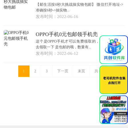
【邮生活按6秒大挑战抽实物包邮】 微信打开地址->
准确按6秒->抽实物...
发布时间：2022-06-16
OPPO手机0元包邮领手机壳
×
这个是OPPO手机才可以免费领取的，有oppo手机的
去领取一下 是包邮的哦，数量有...
发布时间：2022-06-12
1
2
3
下一页
末页
共
6
页