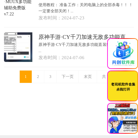
使用教程： 准备工作：关闭电脑上的全部杀毒！！ ！
一定要全部关闭！...
发布时间：2024-07-23
原神手游·CY千刀加速无敌多功能直装辅助 v4.8
×
原神手游·CY千刀加速无敌多功能直装辅助 下载地址
...
发布时间：2024-07-06
1
2
3
下一页
末页
共
7
页