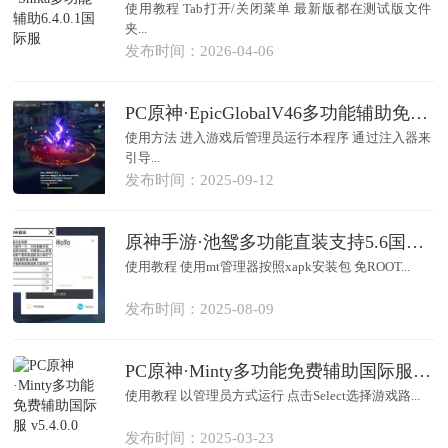
使用教程 Tab打开/关闭菜单 最新版都在测试版文件
夹...
发布时间：2026-04-06
PC原神·EpicGlobalV46多功能辅助免费版
使用方法 进入游戏后管理员运行本程序 通过注入器来
引导...
发布时间：2025-09-12
原神手游·池鸳多功能直装支持5.6国际服
使用教程 使用mt管理器按照xapk安装包 免ROOT...
发布时间：2025-08-09
PC原神·Minty多功能免费辅助国际服 v5.4.0.0
使用教程 以管理员方式运行 点击Select选择游戏路...
发布时间：2025-03-23