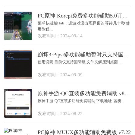
PC原神·Korepi免费多功能辅助5.0订阅破解版0.4.5
菜单快捷键Tab，进游戏没出现弹窗的等待几十秒 使
用教程 ...
发布时间：2024-09-14
崩坏3·Pipsi多功能辅助暂时只支持国际服 v0.2.5
使用说明 目前仅支持国际服 文件夹解压到桌面 ...
发布时间：2024-09-09
原神手游·QC直装多功能免费辅助 v8.22
原神手游·QC直装多功能免费辅助 下载地址 蓝奏...
发布时间：2024-08-22
PC原神·MUUX多功能辅助免费版 v7.22