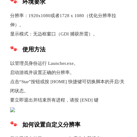
环境要求
分辨率：1920x1080或者1728 x 1080（优化分辨率拉
伸）。
显示模式：无边框窗口（GDI 捕获所需）。
使用方法
以管理员身份运行 Launcher.exe。
启动游戏并设置正确的分辨率。
点击“Star”按钮或按 [HOME] 快捷键可切换脚本的开启/关
闭状态。
要立即退出并结束所有进程，请按 [END] 键
如何设置自定义分辨率