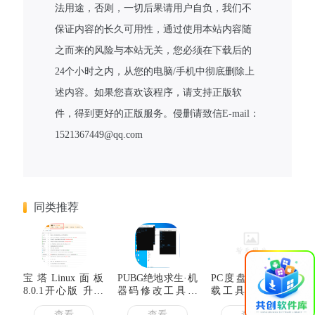
法用途，否则，一切后果请用户自负，我们不
保证内容的长久可用性，通过使用本站内容随
之而来的风险与本站无关，您必须在下载后的
24个小时之内，从您的电脑/手机中彻底删除上
述内容。如果您喜欢该程序，请支持正版软
件，得到更好的正版服务。侵删请致信E-mail：
1521367449@qq.com
同类推荐
×
宝塔Linux面板
PUBG绝地求生·机
PC度盘不限速下
8.0.1开心版 升级
器码修改工具包
载工具，含工具
企业版命令
（带视频教程）
+详细教程
查看
查看
查看