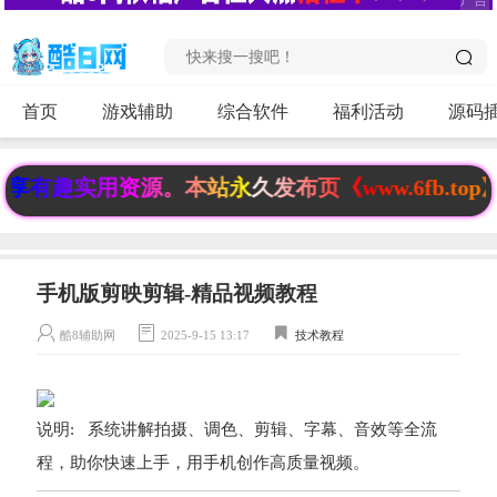
首页
游戏辅助
综合软件
福利活动
源码
有趣实用资源。本站永久发布页《www.6fb.top
手机版剪映剪辑-精品视频教程
酷8辅助网
2025-9-15 13:17
技术教程
说明: 系统讲解拍摄、调色、剪辑、字幕、音效等全流
程，助你快速上手，用手机创作高质量视频。