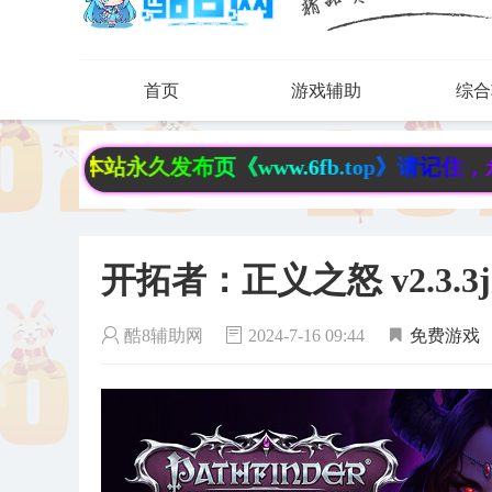
首页
游戏辅助
综合
永久发布页《www.6fb.top》请记住，永不迷路
开拓者：正义之怒 v2.3.
酷8辅助网
2024-7-16 09:44
免费游戏