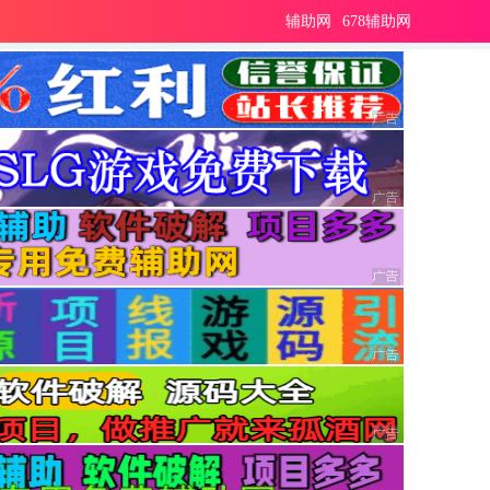
辅助网
678辅助网