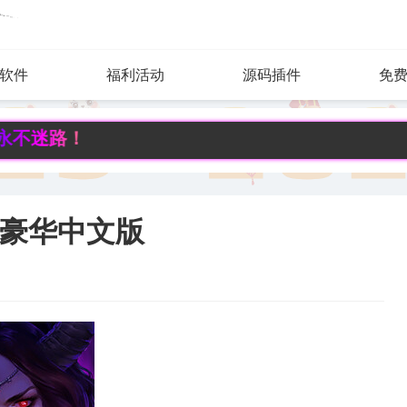
软件
福利活动
源码插件
免
！
3j豪华中文版