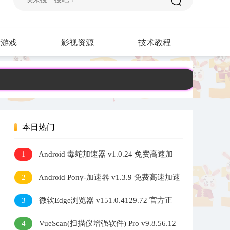
费游戏
影视资源
技术教程
本日热门
1
Android 毒蛇加速器 v1.0.24 免费高速加
速器
2
Android Pony-加速器 v1.3.9 免费高速加速
器
3
微软Edge浏览器 v151.0.4129.72 官方正
式版
4
VueScan(扫描仪增强软件) Pro v9.8.56.12