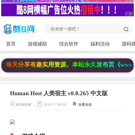
首页
游戏辅助
综合软件
福利活动
源码
每天分享有趣实用资源。本站永久发布页《www.6fb
Human Host 人类宿主 v0.8.265 中文版
酷8辅助网
2026-7-7 09:38
免费游戏