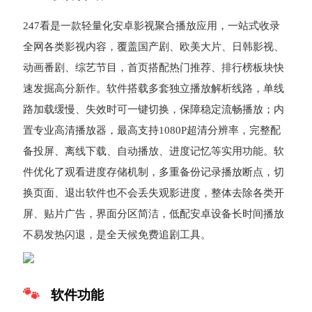
247看是一款轻量化安卓影视聚合播放应用，一站式收录
全网各类影视内容，覆盖国产剧、欧美大片、日韩影视、
动画番剧、综艺节目，首页搭配热门推荐、排行榜板块快
速发掘高分新作。软件搭载多套独立播放解析线路，单线
路加载缓慢、失效时可一键切换，保障稳定流畅播放；内
置专业高清播放器，最高支持1080P超清分辨率，完整配
备投屏、离线下载、自动播放、进度记忆等实用功能。软
件优化了观看进度存储机制，多重备份记录播放断点，切
换页面、退出软件也不会丢失观影进度，整体去除各类开
屏、贴片广告，界面分区简洁，低配安卓设备长时间播放
不易发热闪退，是全天候免费追剧工具。
软件功能