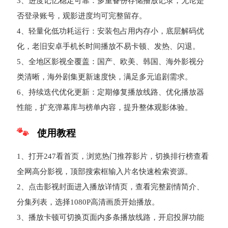
3、进度记忆稳定可靠：多重备份存储播放记录，无论是
否登录账号，观影进度均可完整留存。
4、轻量化低功耗运行：安装包占用内存小，底层解码优
化，老旧安卓手机长时间播放不易卡顿、发热、闪退。
5、全地区影视全覆盖：国产、欧美、韩国、海外影视分
类清晰，海外剧集更新速度快，满足多元追剧需求。
6、持续迭代优化更新：定期修复播放线路、优化播放器
性能，扩充弹幕库与榜单内容，提升整体观影体验。
使用教程
1、打开247看首页，浏览热门推荐影片，切换排行榜查看
全网高分影视，顶部搜索框输入片名快速检索资源。
2、点击影视封面进入播放详情页，查看完整剧情简介、
分集列表，选择1080P高清画质开始播放。
3、播放卡顿可切换页面内多条播放线路，开启投屏功能