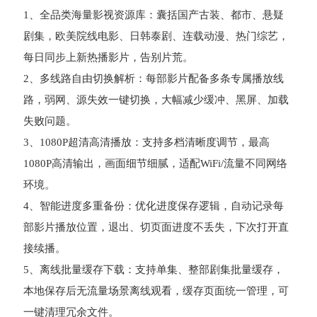
1、全品类海量影视资源库：囊括国产古装、都市、悬疑
剧集，欧美院线电影、日韩泰剧、连载动漫、热门综艺，
每日同步上新热播影片，告别片荒。
2、多线路自由切换解析：每部影片配备多条专属播放线
路，弱网、源失效一键切换，大幅减少缓冲、黑屏、加载
失败问题。
3、1080P超清高清播放：支持多档清晰度调节，最高
1080P高清输出，画面细节细腻，适配WiFi/流量不同网络
环境。
4、智能进度多重备份：优化进度保存逻辑，自动记录每
部影片播放位置，退出、切页面进度不丢失，下次打开直
接续播。
5、离线批量缓存下载：支持单集、整部剧集批量缓存，
本地保存后无流量场景离线观看，缓存页面统一管理，可
一键清理冗余文件。