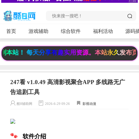
首页
游戏辅助
综合软件
福利活动
源码
站！ 每天分享有趣实用资源。本站永久发布页《www
247看 v1.0.49 高清影视聚合APP 多线路无广
告追剧工具
酷8辅助网
2026-6-29 09:26
影视动漫
软件介绍