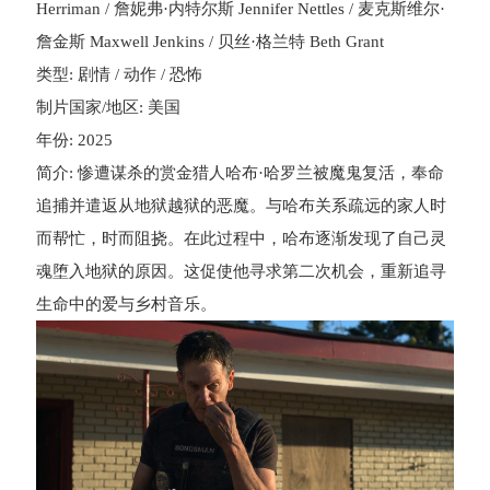
Herriman / 詹妮弗·内特尔斯 Jennifer Nettles / 麦克斯维尔·
詹金斯 Maxwell Jenkins / 贝丝·格兰特 Beth Grant
类型: 剧情 / 动作 / 恐怖
制片国家/地区: 美国
年份: 2025
简介: 惨遭谋杀的赏金猎人哈布·哈罗兰被魔鬼复活，奉命
追捕并遣返从地狱越狱的恶魔。与哈布关系疏远的家人时
而帮忙，时而阻挠。在此过程中，哈布逐渐发现了自己灵
魂堕入地狱的原因。这促使他寻求第二次机会，重新追寻
生命中的爱与乡村音乐。