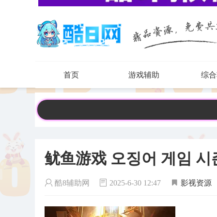
首页
游戏辅助
综合
鱿鱼游戏 오징어 게임 시즌
酷8辅助网
2025-6-30 12:47
影视资源