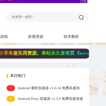
费游戏
影视资源
技术教程
用资源。本站永久发布页《www.6fb.top》请记
本日热门
1
Android 毒蛇加速器 v1.0.24 免费高速加
速器
2
Android Pony-加速器 v1.3.9 免费高速加速
器