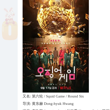
又名: 第六轮 / Squid Game / Round Six
导演: 黄东赫 Dong-hyuk Hwang