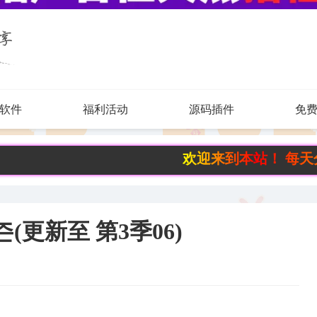
软件
福利活动
源码插件
免
欢迎来到本站！ 每天分享有趣实
(更新至 第3季06)