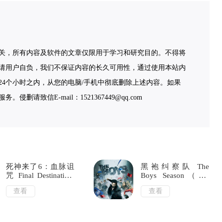
关，所有内容及软件的文章仅限用于学习和研究目的。不得将
请用户自负，我们不保证内容的长久可用性，通过使用本站内
4个小时之内，从您的电脑/手机中彻底删除上述内容。如果
致信E-mail：1521367449@qq.com
死神来了6：血脉诅
黑袍纠察队 The
咒 Final Destination:
Boys Season（1-4
Bloodlines
季）
查看
查看