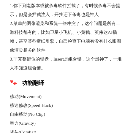
1.你下到老版本或被杀毒软件拦截了，有时候杀毒不会提
示，但是会拦截注入，开挂还下杀毒也是神人
2.菜单的图像渲染和系统一些冲突了，这个问题是所有二
游科技都有的，比如卫星小飞机、小黄鸭、英伟达AI插
帧，甚至某些壁纸引擎，自己检查下电脑有没有什么跟图
像渲染相关的软件
3.非完整键位的键盘，Insert是组合键，这个最神了，一堆
人不知道组合键。
功能翻译
移动(Movement)
移速修改(Speed Hack)
自由移动(No Clip)
重力(Gravity)
战斗(Combat)