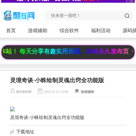
首页
游戏辅助
综合软件
福利活动
源码
站！ 每天分享有趣实用资源。本站永久发布页《www.
灵境奇谈·小蛛绘制灵魂出窍全功能版
酷8辅助网
2025-8-11 14:06
游戏辅助
灵境奇谈·小蛛绘制灵魂出窍全功能版
下载地址