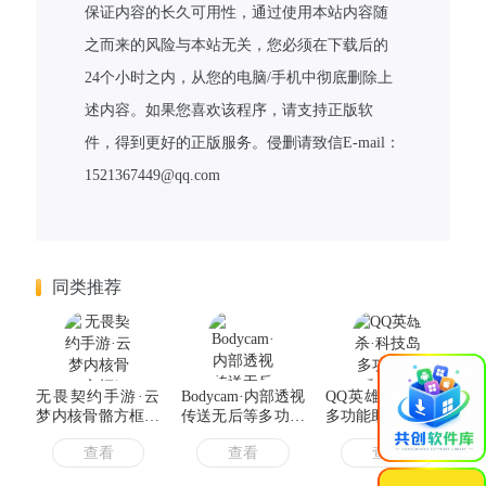
保证内容的长久可用性，通过使用本站内容随
之而来的风险与本站无关，您必须在下载后的
24个小时之内，从您的电脑/手机中彻底删除上
述内容。如果您喜欢该程序，请支持正版软
件，得到更好的正版服务。侵删请致信E-mail：
1521367449@qq.com
同类推荐
×
无畏契约手游·云
Bodycam·内部透视
QQ英雄杀·科技岛
梦内核骨骼方框绘
传送无后等多功能
多功能助手 v4.14
制射线 v1.3
辅助v0.1.4.1（成
查看
查看
查看
品+源码）