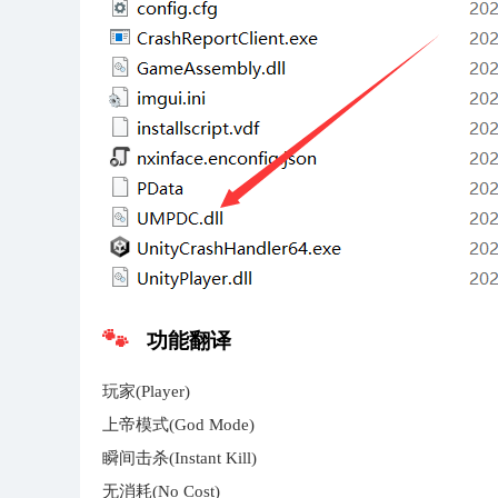
功能翻译
玩家(Player)
上帝模式(God Mode)
瞬间击杀(Instant Kill)
无消耗(No Cost)