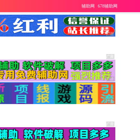
辅助网
678辅助网