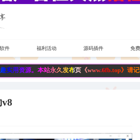
软件
福利活动
源码插件
免
本站永久发布页《www.6fb.top》请记住，永不
v8