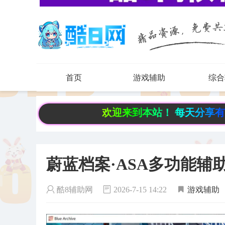
首页
游戏辅助
综合
欢迎来到本站！ 每天分享有趣实用资源。
蔚蓝档案·ASA多功能辅助
酷8辅助网
2026-7-15 14:22
游戏辅助