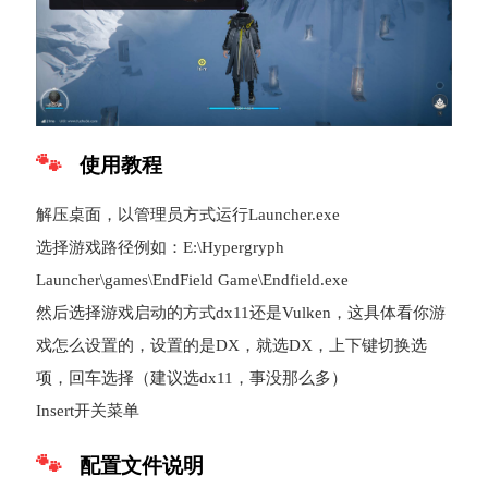
使用教程
解压桌面，以管理员方式运行Launcher.exe
选择游戏路径例如：E:\Hypergryph
Launcher\games\EndField Game\Endfield.exe
然后选择游戏启动的方式dx11还是Vulken，这具体看你游
戏怎么设置的，设置的是DX，就选DX，上下键切换选
项，回车选择（建议选dx11，事没那么多）
Insert开关菜单
配置文件说明