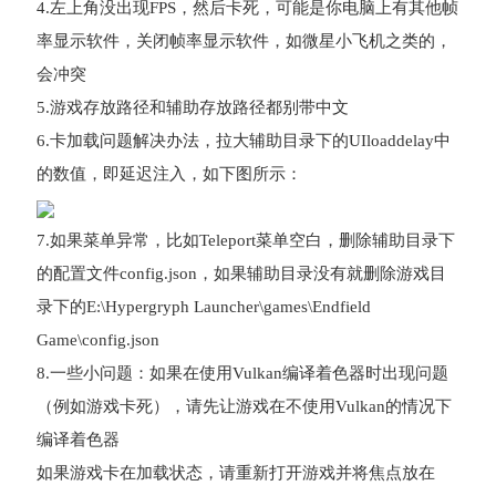
4.左上角没出现FPS，然后卡死，可能是你电脑上有其他帧
率显示软件，关闭帧率显示软件，如微星小飞机之类的，
会冲突
5.游戏存放路径和辅助存放路径都别带中文
6.卡加载问题解决办法，拉大辅助目录下的UIloaddelay中
的数值，即延迟注入，如下图所示：
7.如果菜单异常，比如Teleport菜单空白，删除辅助目录下
的配置文件config.json，如果辅助目录没有就删除游戏目
录下的E:\Hypergryph Launcher\games\Endfield
Game\config.json
8.一些小问题：如果在使用Vulkan编译着色器时出现问题
（例如游戏卡死），请先让游戏在不使用Vulkan的情况下
编译着色器
如果游戏卡在加载状态，请重新打开游戏并将焦点放在