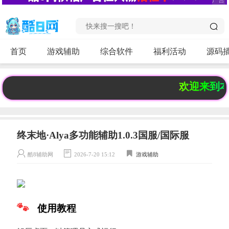
首页
游戏辅助
综合软件
福利活动
源码
欢迎来到本站！
终末地·Alya多功能辅助1.0.3国服/国际服
酷8辅助网
2026-7-20 15:12
游戏辅助
使用教程