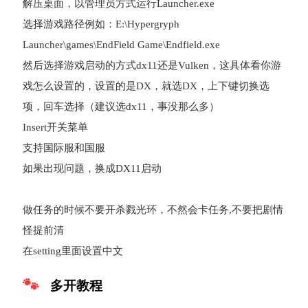
解压桌面，以管理员方式运行Launcher.exe
选择游戏路径例如：E:\Hypergryph
Launcher\games\EndField Game\Endfield.exe
然后选择游戏启动的方式dx11还是Vulken，这具体看你游
戏怎么设置的，设置的是DX，就选DX，上下键切换选
项，回车选择（建议选dx11，事没那么多）
Insert开关菜单
支持国际服和国服
如果出现问题，换成DX11启动
做任务的时候不要开杀戮光环，不然会卡任务,不要把剧情
怪提前清
在setting里面设置中文
多开教程