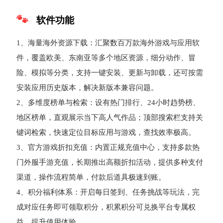
软件功能
1、海量海外资源下载：汇聚数百万款海外游戏与应用软
件，覆盖欧美、东南亚等多个地区资源，细分动作、冒
险、模拟等分类，支持一键安装、更新与卸载，还可按需
安装应用历史版本，解决新版本兼容问题。
2、多维度榜单与检索：设有热门排行、24小时趋势榜、
地区榜单，直观展示当下高人气作品；顶部搜索栏支持关
键词检索，快速定位目标应用与游戏，查找效率极高。
3、官方游戏折扣充值：内置正规充值中心，支持多款热
门外服手游充值，长期推出高额折扣活动，提供多种支付
渠道，操作流程简单，付款后道具极速到账。
4、积分福利体系：开启每日签到、任务挑战等玩法，完
成对应任务即可领取积分，积累积分可兑换平台专属权
益，提升使用体验。