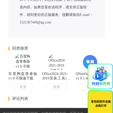
述内容。如果您喜欢该程序，请支持正版软
件，得到更好的正版服务。侵删请致信E-mail：
1521367449@qq.com
同类推荐
×
百度网盘青春版
Office2024-2021-
QNotified
v1.0 不限速下载
2019安装工具(离
v1.0.1.40 QQ增强
线安装自动激活)
XP模块
查看
查看
查看
2026.2.12
「2022.2.1」
评论列表