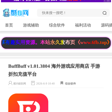
首页
游戏辅助
综合软件
福利活动
源码
趣实用资源。本站永久发布页《www.6fb.top》
BuffBuff v1.01.3804 海外游戏应用商店 手游
折扣充值平台
酷8辅助网
2026-6-9 10:40
综合软件