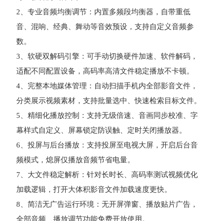
2、专业音频均衡调节：内置多频段均衡器，自带重低
音、混响、经典、舞动等音效预设，支持自定义音频参
数。
3、软硬双解码引擎：可手动切换硬件加速、软件解码，
适配不同配置设备，高码率高清文件稳定播放不卡顿。
4、完整本地媒体管理：自动扫描手机内全部影音文件，
分类展示视频素材，支持批量选中、快速检索目标文件。
5、精细化播放控制：支持无级倍速、音画同步校准、字
幕样式自定义、屏幕锁定防误触、定时关闭播放器。
6、投屏与后台播放：支持投屏至电视大屏，开启后台音
频模式，熄屏仅播放音频节省电量。
7、大文件稳定解析：针对长时长、高码率测试视频优化
加载逻辑，打开大体积影音文件加载速度更快。
8、简洁无广告运行环境：无开屏弹窗、播放贴片广告，
全部音频、播放调节功能免费开放使用。