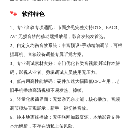
软件特色
1、专业音轨专项适配：市面少见完整支持DTS、EAC3、
AV1无损音轨的移动端播放器，影音发烧友首选。
2、自定义均衡音效系统：丰富预设+手动精细调节，可根
据耳机、音箱设备调整专属听觉方案。
3、专业测试素材友好：专门优化各类音视频测试样本解
码，影视从业者、剪辑调试人员使用无压力。
4、低占用高性能解码：硬件加速大幅降低CPU占用，老
旧手机播放高清视频不易发热、掉帧。
5、轻量化极简界面：无繁杂冗余功能，核心播放、音频
调节模块直观展示，新手一键切换音效。
6、纯本地离线播放：无需联网加载资源，本地影音文件
本地解析，不存在隐私上传风险。