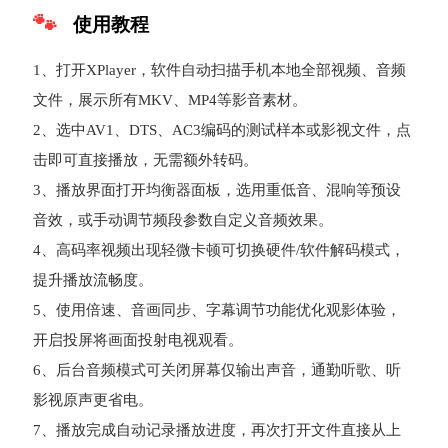
使用教程
1、打开XPlayer，软件自动扫描手机本地全部视频、音频
文件，展示所有MKV、MP4等影音素材。
2、选中AV1、DTS、AC3编码的测试样本或影视文件，点
击即可直接播放，无需额外转码。
3、播放界面打开均衡器面板，选用重低音、混响等预设
音效，或手动调节频段参数自定义音频效果。
4、高码率视频出现轻微卡顿可切换硬件/软件解码模式，
提升播放流畅度。
5、使用倍速、音画同步、字幕调节功能优化观影体验，
开启投屏将画面投射电视观看。
6、后台音频模式可关闭屏幕仅输出声音，通勤听歌、听
影视原声更省电。
7、播放完成自动记录播放进度，再次打开文件直接从上