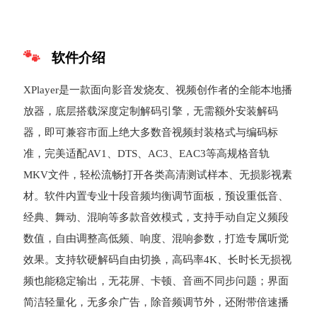
软件介绍
XPlayer是一款面向影音发烧友、视频创作者的全能本地播
放器，底层搭载深度定制解码引擎，无需额外安装解码
器，即可兼容市面上绝大多数音视频封装格式与编码标
准，完美适配AV1、DTS、AC3、EAC3等高规格音轨
MKV文件，轻松流畅打开各类高清测试样本、无损影视素
材。软件内置专业十段音频均衡调节面板，预设重低音、
经典、舞动、混响等多款音效模式，支持手动自定义频段
数值，自由调整高低频、响度、混响参数，打造专属听觉
效果。支持软硬解码自由切换，高码率4K、长时长无损视
频也能稳定输出，无花屏、卡顿、音画不同步问题；界面
简洁轻量化，无多余广告，除音频调节外，还附带倍速播