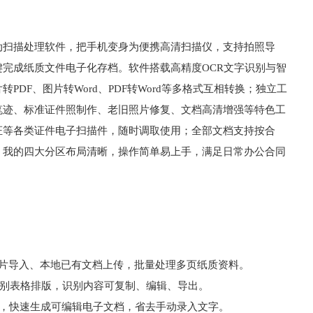
动扫描处理软件，把手机变身为便携高清扫描仪，支持拍照导
完成纸质文件电子化存档。软件搭载高精度OCR文字识别与智
DF、图片转Word、PDF转Word等多格式互相转换；独立工
笔迹、标准证件照制作、老旧照片修复、文档高清增强等特色工
证等各类证件电子扫描件，随时调取使用；全部文档支持按合
、我的四大分区布局清晰，操作简单易上手，满足日常办公合同
图片导入、本地已有文档上传，批量处理多页纸质资料。
识别表格排版，识别内容可复制、编辑、导出。
互转，快速生成可编辑电子文档，省去手动录入文字。