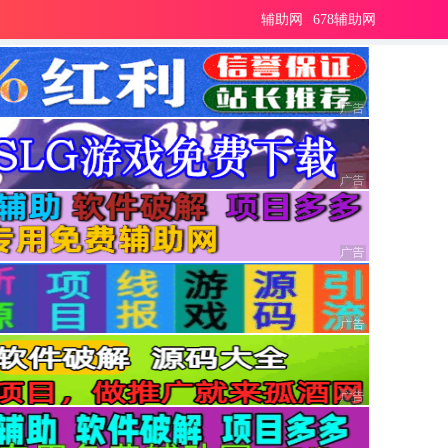
辅助网
678辅助网