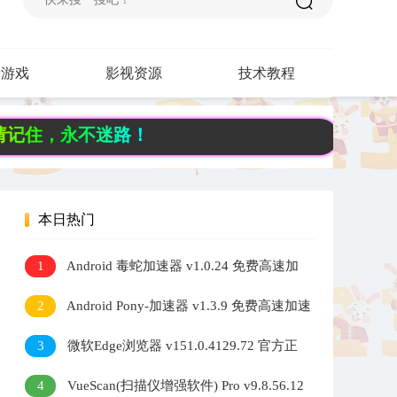
费游戏
影视资源
技术教程
，永不迷路！
本日热门
1
Android 毒蛇加速器 v1.0.24 免费高速加
速器
2
Android Pony-加速器 v1.3.9 免费高速加速
器
3
微软Edge浏览器 v151.0.4129.72 官方正
式版
4
VueScan(扫描仪增强软件) Pro v9.8.56.12