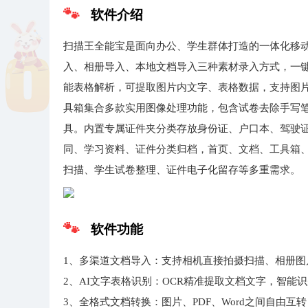
软件介绍
扫描王全能宝是面向办公、学生群体打造的一体化移
入、相册导入、本地文档导入三种素材录入方式，一键
能表格解析，可提取图片内文字、表格数据，支持图片转P
具箱集合多款实用图像处理功能，包含试卷去除手写
具。内置专属证件夹分类存放身份证、户口本、驾驶
同、学习资料、证件分类归档，首页、文档、工具箱
扫描、学生试卷整理、证件电子化留存等多重需求。
软件功能
1、多渠道文档导入：支持相机直接拍摄扫描、相册
2、AI文字表格识别：OCR精准提取文档文字，智能
3、全格式文档转换：图片、PDF、Word之间自由