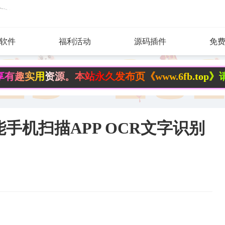
软件
福利活动
源码插件
免
资源。本站永久发布页《www.6fb.top》请记住
 全能手机扫描APP OCR文字识别