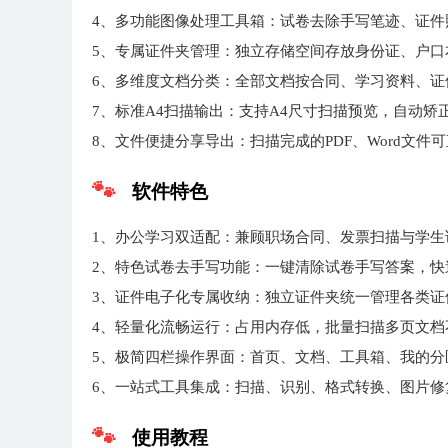
4、多功能图像处理工具箱：试卷去除手写笔迹、证
5、专属证件夹管理：独立存储空间存放身份证、户
6、多维度文档分类：全部文档按合同、学习资料、
7、标准A4扫描输出：支持A4尺寸扫描预览，自动
8、文件便捷分享导出：扫描完成的PDF、Word文
软件特色
1、办公学习双适配：兼顾职场合同、发票扫描与学
2、特色试卷去手写功能：一键清除试卷手写答案，
3、证件电子化专属收纳：独立证件夹统一管理各类证
4、轻量化流畅运行：占用内存低，批量扫描多页文档
5、极简四栏操作界面：首页、文档、工具箱、我的
6、一站式工具集成：扫描、识别、格式转换、图片
使用教程