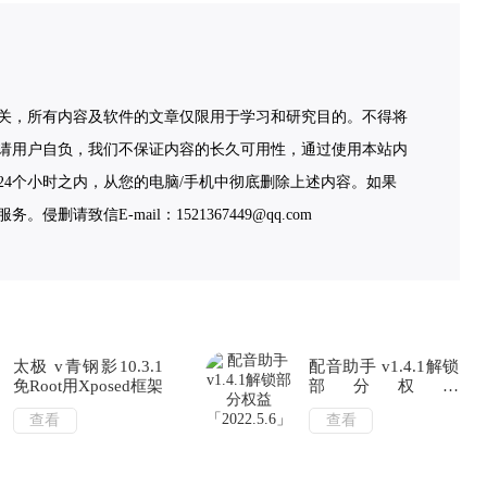
关，所有内容及软件的文章仅限用于学习和研究目的。不得将
请用户自负，我们不保证内容的长久可用性，通过使用本站内
4个小时之内，从您的电脑/手机中彻底删除上述内容。如果
致信E-mail：1521367449@qq.com
太极 v青钢影10.3.1
配音助手 v1.4.1解锁
免Root用Xposed框架
部分权益
「2022.5.6」
查看
查看