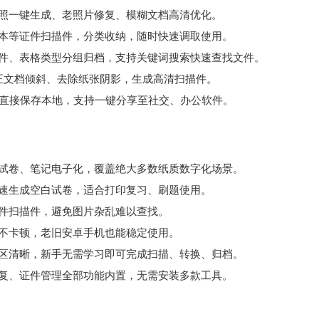
件照一键生成、老照片修复、模糊文档高清优化。
口本等证件扫描件，分类收纳，随时快速调取使用。
证件、表格类型分组归档，支持关键词搜索快速查找文件。
矫正文档倾斜、去除纸张阴影，生成高清扫描件。
件可直接保存本地，支持一键分享至社交、办公软件。
生试卷、笔记电子化，覆盖绝大多数纸质数字化场景。
快速生成空白试卷，适合打印复习、刷题使用。
件扫描件，避免图片杂乱难以查找。
不卡顿，老旧安卓手机也能稳定使用。
分区清晰，新手无需学习即可完成扫描、转换、归档。
修复、证件管理全部功能内置，无需安装多款工具。