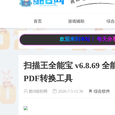
首页
游戏辅助
综合
欢迎来到本站！ 每天分享有趣实用
扫描王全能宝 v6.8.69
PDF转换工具
酷8辅助网
2026-7-5 11:36
综合软件