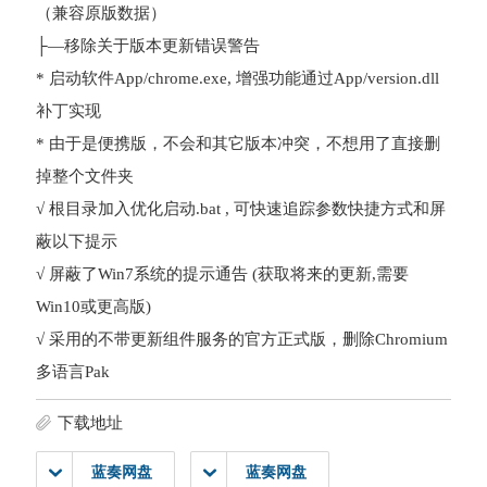
（兼容原版数据）
├—移除关于版本更新错误警告
* 启动软件App/chrome.exe, 增强功能通过App/version.dll
补丁实现
* 由于是便携版，不会和其它版本冲突，不想用了直接删
掉整个文件夹
√ 根目录加入优化启动.bat , 可快速追踪参数快捷方式和屏
蔽以下提示
√ 屏蔽了Win7系统的提示通告 (获取将来的更新,需要
Win10或更高版)
√ 采用的不带更新组件服务的官方正式版，删除Chromium
多语言Pak
下载地址
蓝奏网盘
蓝奏网盘