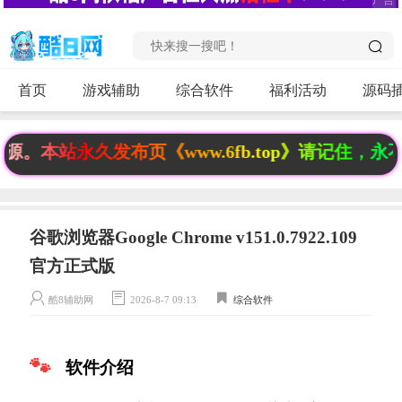
首页
游戏辅助
综合软件
福利活动
源码
本站永久发布页《www.6fb.top》请记住，永不
谷歌浏览器Google Chrome v151.0.7922.109
官方正式版
酷8辅助网
2026-8-7 09:13
综合软件
软件介绍