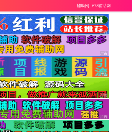
辅助网
678辅助网