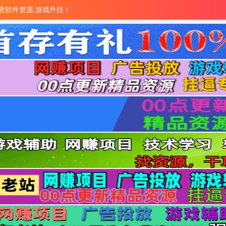
量优质软件资源,游戏外挂！