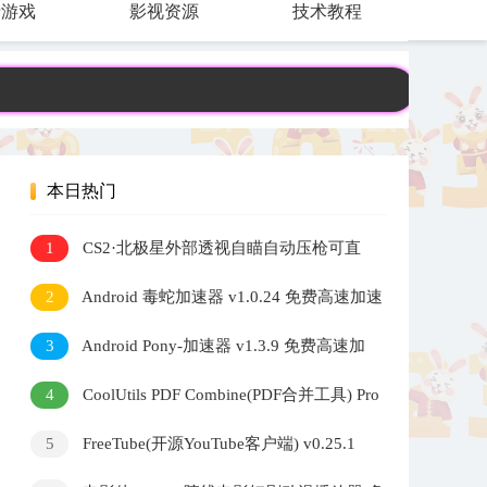
费游戏
影视资源
技术教程
本日热门
1
CS2·北极星外部透视自瞄自动压枪可直
播 v2.7.5
2
Android 毒蛇加速器 v1.0.24 免费高速加速
器
3
Android Pony-加速器 v1.3.9 免费高速加
速器
4
CoolUtils PDF Combine(PDF合并工具) Pro
v4.2.0.193 多语便携版
5
FreeTube(开源YouTube客户端) v0.25.1
Build 7609 多语便携版