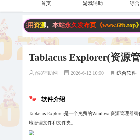
首页
游戏辅助
综合
用资源。本站永久发布页《www.6fb.top》请记
Tablacus Explorer(资
酷8辅助网
2026-6-12 10:00
综合软件
软件介绍
Tablacus Explorer是一个免费的Window
地管理文件和文件夹。