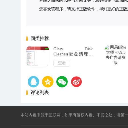
容随之而来的风险与本站无关，您必须在下载后的2
您喜欢该程序，请支持正版软件，得到更好的正版服务。侵删请
同类推荐
Glary Disk
Cleaner(硬盘清理程
序) v6.0.1.28 多语便
查看
携版
评论列表
本站内容来源于互联网，如果有侵权内容、不妥之处，请第一时间联系我们删