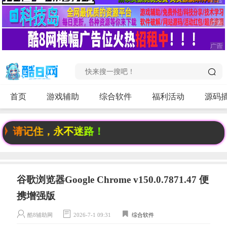
首页
游戏辅助
综合软件
福利活动
源码
p》请记住，永不迷路！
谷歌浏览器Google Chrome v150.0.7871.47 便
携增强版
酷8辅助网
2026-7-1 09:31
综合软件