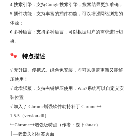
4.搜索引擎：支持Google搜索引擎，搜索结果更加准确；
5.插件功能：支持丰富的插件功能，可以增强网络浏览的
体验；
6.多种语言：支持多种语言，可以根据用户的需求进行切
换。
特点描述
√ 无升级、便携式、绿色免安装，即可以覆盖更新又能解
压使用！
√ 此增强版，支持右键解压使用，Win7系统可以自定义安
装位置
√ 加入了 Chrome增强软件劫持补丁 Chrome++
1.5.5（version.dll）
﹂Chrome++增强版特点（作者：耍下shuax）
├—双击关闭标签页面