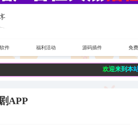
软件
福利活动
源码插件
免
欢迎来到本站！ 每天
追剧APP