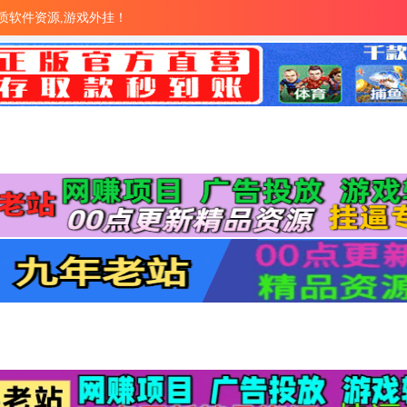
量优质软件资源,游戏外挂！