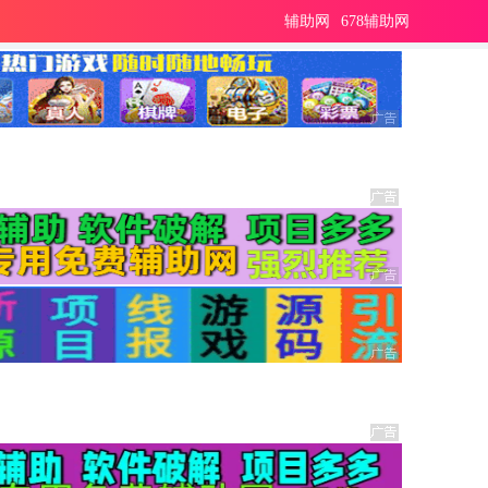
辅助网
678辅助网