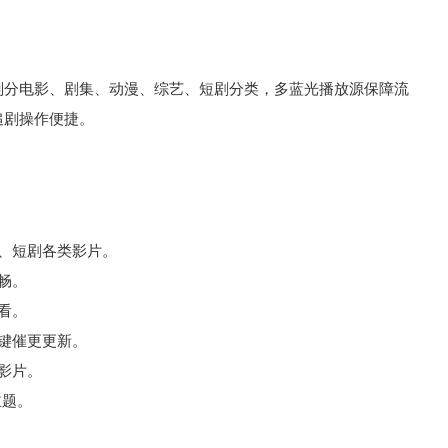
划分电影、剧集、动漫、综艺、短剧分类，多蓝光播放源保障流
追剧操作便捷。
、短剧各类影片。
畅。
看。
键催更更新。
影片。
主题。