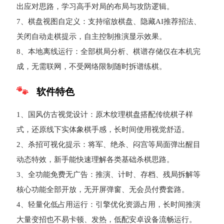
出应对思路，学习高手对局的布局与攻防逻辑。
7、棋盘视图自定义：支持缩放棋盘、隐藏AI推荐招法、
关闭自动走棋提示，自主控制推演显示效果。
8、本地离线运行：全部棋局分析、棋谱存储仅在本机完
成，无需联网，不受网络限制随时拆谱练棋。
软件特色
1、国风仿古视觉设计：原木纹理棋盘搭配传统棋子样
式，还原线下实体象棋手感，长时间使用视觉舒适。
2、杀招可视化提示：将军、绝杀、闷宫等局面弹出醒目
动态特效，新手能快速理解各类基础杀棋思路。
3、全功能免费无广告：推演、计时、存档、残局拆解等
核心功能全部开放，无开屏弹窗、无会员付费套路。
4、轻量化低占用运行：引擎优化资源占用，长时间推演
大量变招也不易卡顿、发热，低配安卓设备流畅运行。