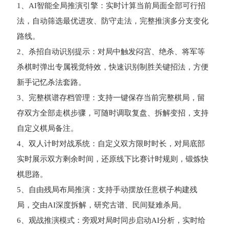
1、AI智能全局推演引擎：实时计算当前局面全部可行招
法，自动筛选最优进攻、防守走法，完整推演多分支变化
路线。
2、杀招自动识别提示：对局中触发闷宫、绝杀、将军等
杀棋时弹出专属视觉特效，快速识别制胜关键招法，方便
新手记忆杀法套路。
3、完整棋谱存档管理：支持一键保存当前完整棋局，留
存双方全部走棋步骤，可随时调取复盘、拆解变招，支持
自定义棋局备注。
4、双人计时对战系统：自定义双方限时时长，对局底部
实时展示双方剩余时间，还原线下比赛计时规则，锻炼快
棋思路。
5、自由残局布局推演：支持手动摆放任意棋子构建残
局，交由AI深度拆解，研究古谱、民间疑难杀局。
6、观战推演模式：旁观对局时同步启动AI分析，实时给