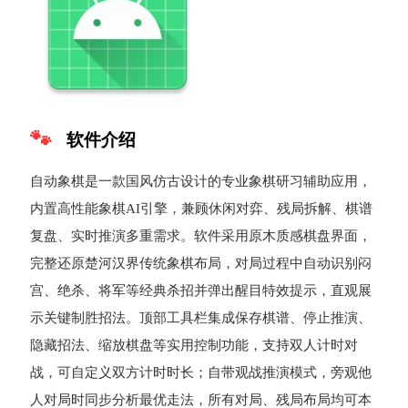
软件介绍
自动象棋是一款国风仿古设计的专业象棋研习辅助应用，
内置高性能象棋AI引擎，兼顾休闲对弈、残局拆解、棋谱
复盘、实时推演多重需求。软件采用原木质感棋盘界面，
完整还原楚河汉界传统象棋布局，对局过程中自动识别闷
宫、绝杀、将军等经典杀招并弹出醒目特效提示，直观展
示关键制胜招法。顶部工具栏集成保存棋谱、停止推演、
隐藏招法、缩放棋盘等实用控制功能，支持双人计时对
战，可自定义双方计时时长；自带观战推演模式，旁观他
人对局时同步分析最优走法，所有对局、残局布局均可本