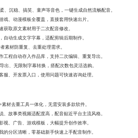
盖温柔、沉稳、搞笑、童声等音色，一键生成自然流畅配音。
、游戏、动漫模板全覆盖，直接套用快速出片。
速获取原文素材用于二次配音修改。
能，自动生成文字字幕，适配剪辑后期制作。
作者素材防重复、去重处理需求。
制作工程自动存入作品库，支持二次编辑、重复导出。
无损导出、无限制字幕转换，搭配次数包灵活选购。
线客服、开发票入口，使用问题可快速咨询处理。
换+素材去重工具一体化，无需安装多款软件。
解说、故事类视频适配度高，配音贴近平台主流风格。
用影视、广告、游戏模板，大幅提升创作效率。
、我的分区清晰，零基础新手快速上手配音制作。