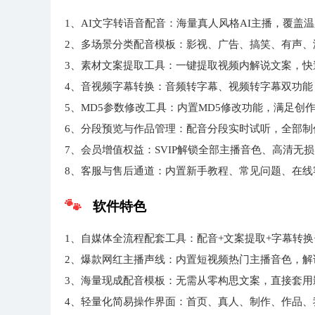
1、AI文字转语音配音：海量真人风格AI主播，覆
2、多场景分类配音模板：影视、广告、搞笑、有声
3、素材文案提取工具：一键提取视频内解说文案，快
4、音视频字幕转换：音频转字幕、视频转字幕双功
5、MD5参数修改工具：内置MD5修改功能，满足创
6、分段预览与作品管理：配音分段实时试听，全部
7、会员增值权益：SVIP解锁全部主播音色、高清
8、客服与售后通道：内置新手教程、常见问题、在
软件特色
1、自媒体全流程配套工具：配音+文案提取+字幕转
2、爆款网红主播声线：内置短视频热门主播音色，
3、海量现成配音模板：无需从零构思文案，直接套
4、轻量化简易操作界面：首页、真人、制作、作品