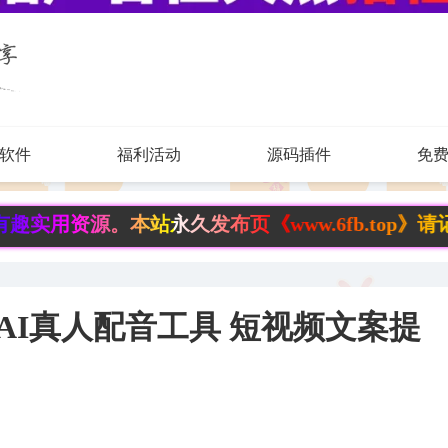
软件
福利活动
源码插件
免
。本站永久发布页《www.6fb.top》请记住，永
2 AI真人配音工具 短视频文案提