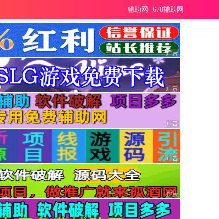
辅助网
678辅助网