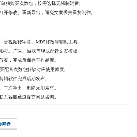
也可单独购买次数包，按需选择无强制消费。
时打开修改、重新导出，避免文案丢失重复制作。
、音视频转字幕、MD5修改等辅助工具。
择影视、广告、游戏等现成配音文案模板。
节奏，完成后保存至作品库。
购买配音次数包解锁对应使用额度。
剪辑软件完成后期发布。
、二次导出、删除无用素材。
联系客服通道提交问题咨询。
奏网盘