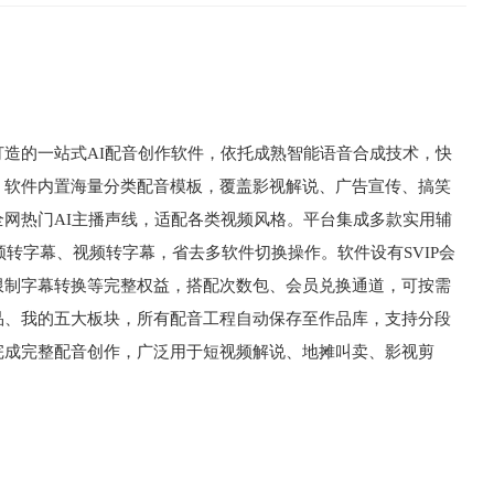
造的一站式AI配音创作软件，依托成熟智能语音合成技术，快
。软件内置海量分类配音模板，覆盖影视解说、广告宣传、搞笑
网热门AI主播声线，适配各类视频风格。平台集成多款实用辅
频转字幕、视频转字幕，省去多软件切换操作。软件设有SVIP会
限制字幕转换等完整权益，搭配次数包、会员兑换通道，可按需
品、我的五大板块，所有配音工程自动保存至作品库，支持分段
完成完整配音创作，广泛用于短视频解说、地摊叫卖、影视剪