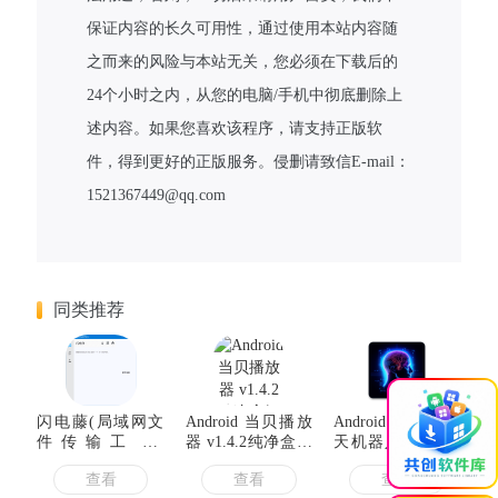
保证内容的长久可用性，通过使用本站内容随
之而来的风险与本站无关，您必须在下载后的
24个小时之内，从您的电脑/手机中彻底删除上
述内容。如果您喜欢该程序，请支持正版软
件，得到更好的正版服务。侵删请致信E-mail：
1521367449@qq.com
同类推荐
×
闪电藤(局域网文
Android 当贝播放
Android My AI聊
件传输工具)
器 v1.4.2纯净盒子
天机器人 v2.15解
v3.0.5 中文绿色版
版
锁专业版
查看
查看
查看