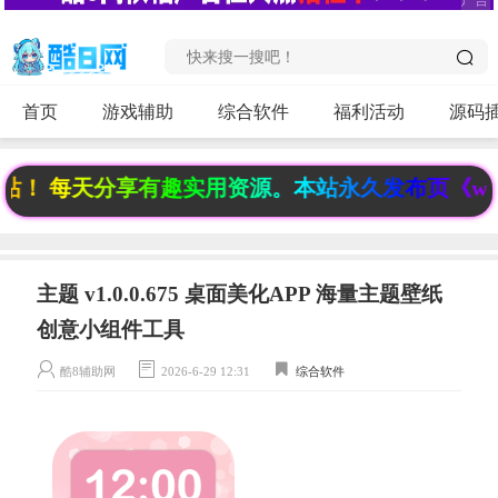
首页
游戏辅助
综合软件
福利活动
源码
 每天分享有趣实用资源。本站永久发布页《www.6f
主题 v1.0.0.675 桌面美化APP 海量主题壁纸
创意小组件工具
酷8辅助网
2026-6-29 12:31
综合软件