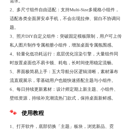
需求。
2、多尺寸组件自由适配：支持Multi-Size多规格小组件，
适配各类全面屏安卓手机，不会出现拉伸、留白不协调问
题。
3、照片DIY自定义组件：突破固定模板限制，用户可上传
私人图片制作专属相册小组件，增加桌面专属氛围感。
4、轻量化低功耗运行：底层优化渲染引擎，大量组件同
时放置桌面也不易卡顿、耗电，长时间使用稳定流畅。
5、界面极简易上手：五大导航分区逻辑清晰，素材瀑布
流直观展示，零基础用户也能快速搭配主题与小组件。
6、每日持续更新素材：设计师定期上新主题、小组件、
壁纸资源，持续补充潮流热门款式，保持桌面新鲜感。
使用教程
1、打开软件，底部切换「主题」板块，浏览新品、霓