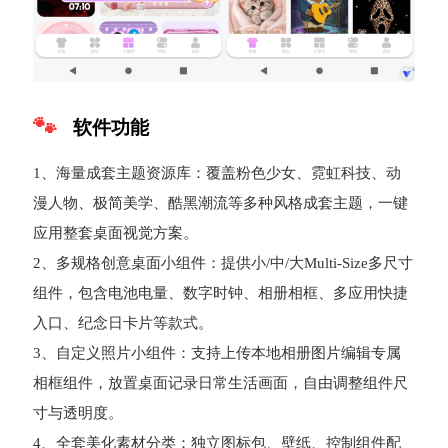
软件功能
1、海量成套主题资源库：覆盖粉色少女、霓虹科技、动
漫人物、极简美学、酷黑潮流等多种风格成套主题，一键
应用整套桌面视觉方案。
2、多规格创意桌面小组件：提供小/中/大Multi-Size多尺寸
组件，包含电池电量、数字时钟、相册相框、多应用快捷
入口、纪念日卡片等款式。
3、自定义照片小组件：支持上传本地相册图片编辑专属
相框组件，放置桌面记录日常生活画面，自由调整组件尺
寸与透明度。
4、全套美化素材分类：独立图标包、壁纸、控制组件配