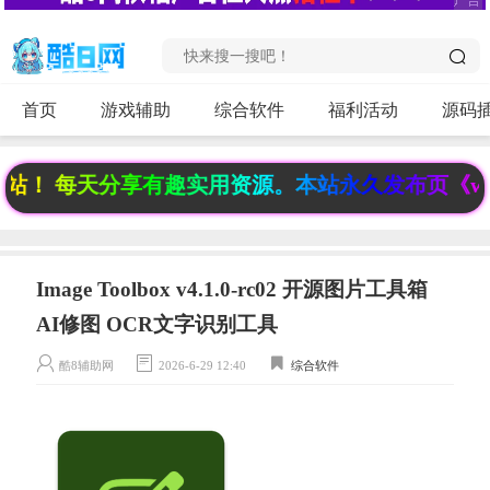
首页
游戏辅助
综合软件
福利活动
源码
 每天分享有趣实用资源。本站永久发布页《www.6f
Image Toolbox v4.1.0-rc02 开源图片工具箱
AI修图 OCR文字识别工具
酷8辅助网
2026-6-29 12:40
综合软件