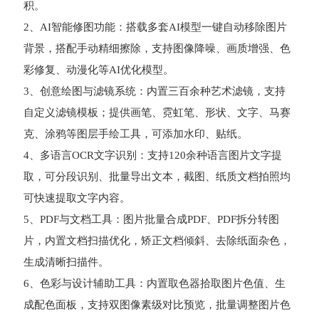
积。
2、AI智能修图功能：搭载多套AI模型一键自动移除图片
背景，搭配手动精细擦除，支持图像降噪、画质增强、色
彩修复、动漫化等AI优化模型。
3、创意绘图与滤镜系统：内置三百余种艺术滤镜，支持
自定义滤镜模板；提供画笔、霓虹笔、形状、文字、马赛
克、涂鸦等图层手绘工具，可添加水印、贴纸。
4、多语言OCR文字识别：支持120余种语言图片文字提
取，可分段识别、批量导出文本，截图、纸质文档拍照均
可快速提取文字内容。
5、PDF与文档工具：图片批量合成PDF、PDF拆分转图
片，内置文档扫描优化，矫正文档倾斜、去除纸面杂色，
生成清晰扫描件。
6、色彩与设计辅助工具：内置取色器拾取图片色值、生
成配色面板，支持双图像素级对比预览，批量调整图片色