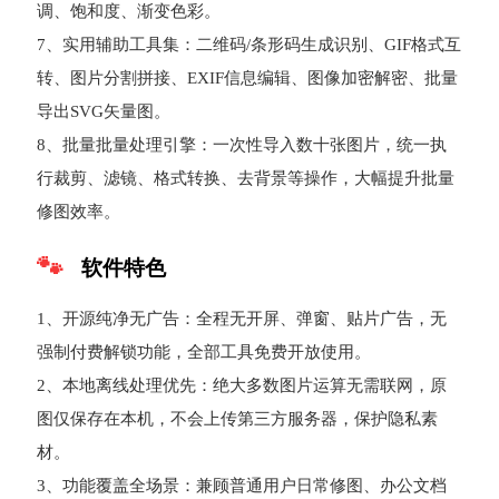
调、饱和度、渐变色彩。
7、实用辅助工具集：二维码/条形码生成识别、GIF格式互
转、图片分割拼接、EXIF信息编辑、图像加密解密、批量
导出SVG矢量图。
8、批量批量处理引擎：一次性导入数十张图片，统一执
行裁剪、滤镜、格式转换、去背景等操作，大幅提升批量
修图效率。
软件特色
1、开源纯净无广告：全程无开屏、弹窗、贴片广告，无
强制付费解锁功能，全部工具免费开放使用。
2、本地离线处理优先：绝大多数图片运算无需联网，原
图仅保存在本机，不会上传第三方服务器，保护隐私素
材。
3、功能覆盖全场景：兼顾普通用户日常修图、办公文档