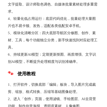
文字提取、设计师取色调色、自媒体批量素材处理多重需
求。
4、轻量化低占用运行：底层代码优化，批量处理大量图
片也不易卡顿、发热，适配各类低配安卓手机。
5、模块化清晰分区：四大底部导航区分修图、创作、素
材、工具，每个功能独立分类，新手快速找到对应处理工
具。
6、持续更新AI模型：定期更新抠图、画质增强、文字识
别AI模型，不断提升处理精度与识别准确率。
使用教程
1、打开软件，切换底部「编辑」板块，导入图片完成裁
剪、缩放、格式转换、压缩等基础图像处理。
2、进入「创作」页面，使用滤镜、手绘图层、AI去背景
功能，制作创意海报、透明底素材、人像修图。