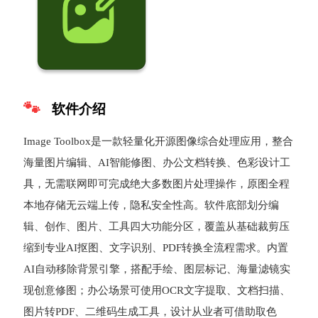
软件介绍
Image Toolbox是一款轻量化开源图像综合处理应用，整合
海量图片编辑、AI智能修图、办公文档转换、色彩设计工
具，无需联网即可完成绝大多数图片处理操作，原图全程
本地存储无云端上传，隐私安全性高。软件底部划分编
辑、创作、图片、工具四大功能分区，覆盖从基础裁剪压
缩到专业AI抠图、文字识别、PDF转换全流程需求。内置
AI自动移除背景引擎，搭配手绘、图层标记、海量滤镜实
现创意修图；办公场景可使用OCR文字提取、文档扫描、
图片转PDF、二维码生成工具，设计从业者可借助取色