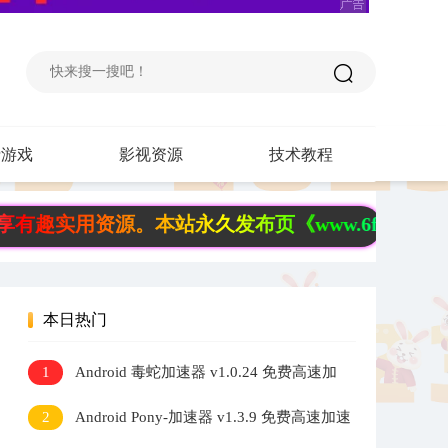
费游戏
影视资源
技术教程
源。本站永久发布页《www.6fb.top》请记住，
本日热门
1
Android 毒蛇加速器 v1.0.24 免费高速加
速器
2
Android Pony-加速器 v1.3.9 免费高速加速
器