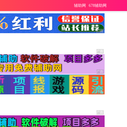
辅助网
678辅助网