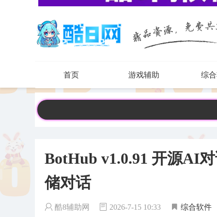
首页
游戏辅助
综合
BotHub v1.0.91 
储对话
酷8辅助网
2026-7-15 10:33
综合软件