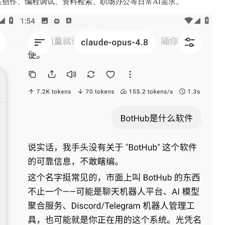
创作、编程调试、资料检索、职场办公等日常AI需求。