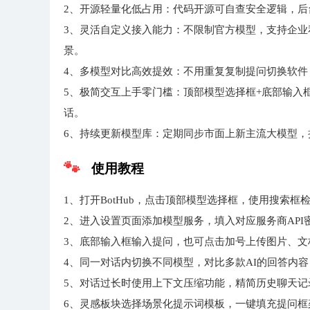
2、开源轻量化低占用：代码开源可自查安全逻辑，
3、灵活自定义接入能力：不限制官方模型，支持企业
景。
4、多模型对比高效提效：不用重复复制提问切换软件
5、极简交互上手零门槛：顶部模型选择框+底部输入
话。
6、持续更新模型库：定期同步市面上新主流大模型
使用教程
1、打开BotHub，点击顶部模型选择框，使用搜索
2、进入设置页面添加模型服务，填入对应服务商AP
3、底部输入框输入提问，也可点击加号上传图片、文
4、同一对话内切换不同模型，对比多款AI的回答内
5、对话过长时使用上下文压缩功能，精简历史聊天记录
6、灵感板块选择场景化提示词模板，一键填充提问