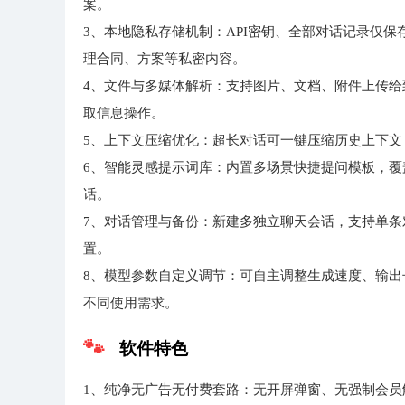
案。
3、本地隐私存储机制：API密钥、全部对话记录仅
理合同、方案等私密内容。
4、文件与多媒体解析：支持图片、文档、附件上传给
取信息操作。
5、上下文压缩优化：超长对话可一键压缩历史上下文，
6、智能灵感提示词库：内置多场景快捷提问模板，
话。
7、对话管理与备份：新建多独立聊天会话，支持单
置。
8、模型参数自定义调节：可自主调整生成速度、输
不同使用需求。
软件特色
1、纯净无广告无付费套路：无开屏弹窗、无强制会