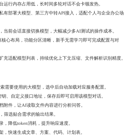
后台运行内存占用低，长时间多轮对话不会卡顿发热。
私有部署大模型、第三方中转API接入，适配个人与企业办公场
，当前会话直接切换模型，大幅减少多AI测试的操作成本。
框核心布局，功能分区清晰，新手无需学习即可完成配置与对
，扩充适配模型列表，持续优化上下文压缩、文件解析识别精度。
框检索需要使用的大模型，选中后自动加载对应服务配置。
I密钥、自定义接口地址，保存后即可启用该模型对话。
档附件，让AI读取文件内容进行分析问答。
容，筛选贴合需求的输出结果。
，降低token消耗，提升响应速度。
框架，快速生成文章、方案、代码、计划表。