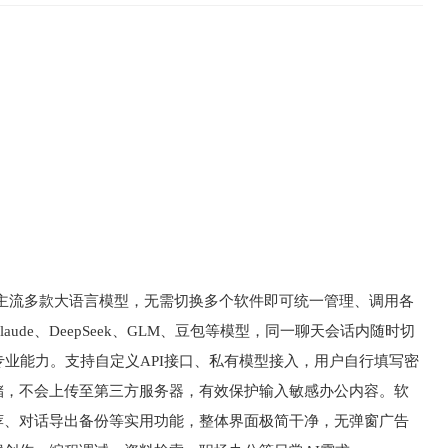
市面主流多款大语言模型，无需切换多个软件即可统一管理、调用各
ude、DeepSeek、GLM、豆包等模型，同一聊天会话内随时切
专业能力。支持自定义API接口、私有模型接入，用户自行填写密
储，不会上传至第三方服务器，有效保护输入敏感办公内容。软
荐、对话导出备份等实用功能，整体界面极简干净，无弹窗广告