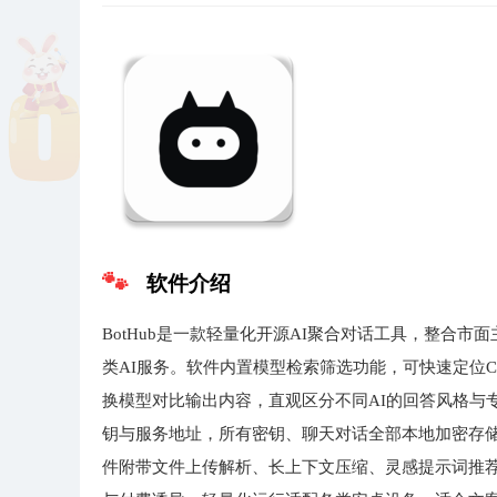
软件介绍
BotHub是一款轻量化开源AI聚合对话工具，整合
类AI服务。软件内置模型检索筛选功能，可快速定位Cla
换模型对比输出内容，直观区分不同AI的回答风格与
钥与服务地址，所有密钥、聊天对话全部本地加密存
件附带文件上传解析、长上下文压缩、灵感提示词推