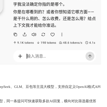
pSeek、GLM、豆包等主流大模型，支持自定义OpenAI格式API
型，同一条提问可快速获取多款AI回复，横向对比筛选最优答