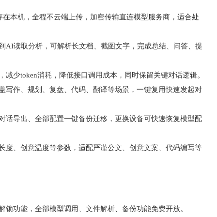
保存在本机，全程不云端上传，加密传输直连模型服务商，适合处
到AI读取分析，可解析长文档、截图文字，完成总结、问答、提
减少token消耗，降低接口调用成本，同时保留关键对话逻辑。
覆盖写作、规划、复盘、代码、翻译等场景，一键复用快速发起对
条对话导出、全部配置一键备份迁移，更换设备可快速恢复模型配
出长度、创意温度等参数，适配严谨公文、创意文案、代码编写等
员解锁功能，全部模型调用、文件解析、备份功能免费开放。