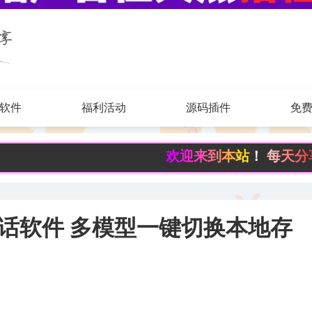
软件
福利活动
源码插件
免
欢迎来到本站！ 每天分享有趣实用资
开源AI对话软件 多模型一键切换本地存