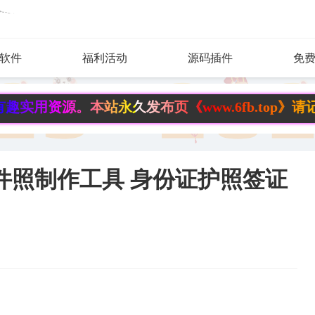
软件
福利活动
源码插件
免
。本站永久发布页《www.6fb.top》请记住，永
AI智能证件照制作工具 身份证护照签证