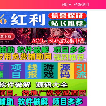
辅助网
678辅助网