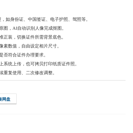
件类型，如身份证、中国签证、电子护照、驾照等。
原图，AI自动识别人像完成抠图。
准正装，切换证件所需背景底色。
像素数值，自由设定相片尺寸。
是否符合证件办理要求。
上系统上传，也可拷贝打印纸质证件照。
续重复使用、二次修改调整。
奏网盘