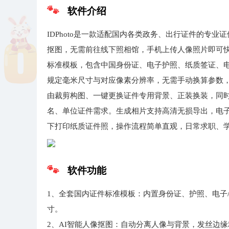
软件介绍
IDPhoto是一款适配国内各类政务、出行证件的专
抠图，无需前往线下照相馆，手机上传人像照片即可
标准模板，包含中国身份证、电子护照、纸质签证、
规定毫米尺寸与对应像素分辨率，无需手动换算参数
由裁剪构图、一键更换证件专用背景、正装换装，同
名、单位证件需求。生成相片支持高清无损导出，电
下打印纸质证件照，操作流程简单直观，日常求职、
软件功能
1、全套国内证件标准模板：内置身份证、护照、电子
寸。
2、AI智能人像抠图：自动分离人像与背景，发丝边