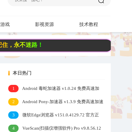
费游戏
影视资源
技术教程
不迷路！
本日热门
1
Android 毒蛇加速器 v1.0.24 免费高速加
速器
2
Android Pony-加速器 v1.3.9 免费高速加速
器
3
微软Edge浏览器 v151.0.4129.72 官方正
式版
4
VueScan(扫描仪增强软件) Pro v9.8.56.12