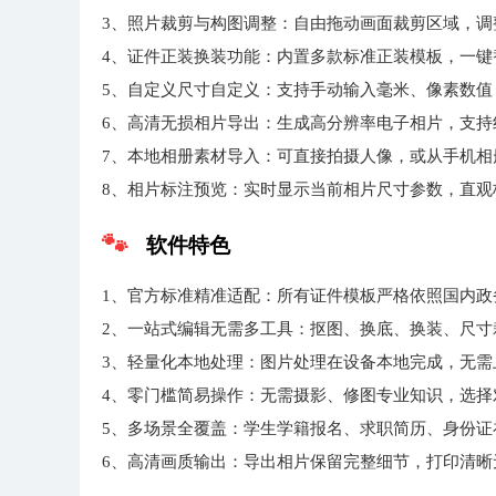
3、照片裁剪与构图调整：自由拖动画面裁剪区域，
4、证件正装换装功能：内置多款标准正装模板，一键
5、自定义尺寸自定义：支持手动输入毫米、像素数
6、高清无损相片导出：生成高分辨率电子相片，支
7、本地相册素材导入：可直接拍摄人像，或从手机相
8、相片标注预览：实时显示当前相片尺寸参数，直观
软件特色
1、官方标准精准适配：所有证件模板严格依照国内政
2、一站式编辑无需多工具：抠图、换底、换装、尺
3、轻量化本地处理：图片处理在设备本地完成，无需
4、零门槛简易操作：无需摄影、修图专业知识，选择
5、多场景全覆盖：学生学籍报名、求职简历、身份
6、高清画质输出：导出相片保留完整细节，打印清